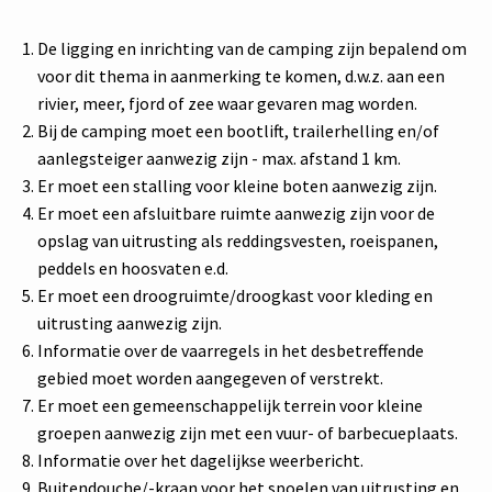
De ligging en inrichting van de camping zijn bepalend om
voor dit thema in aanmerking te komen, d.w.z. aan een
rivier, meer, fjord of zee waar gevaren mag worden.
Bij de camping moet een bootlift, trailerhelling en/of
aanlegsteiger aanwezig zijn - max. afstand 1 km.
Er moet een stalling voor kleine boten aanwezig zijn.
Er moet een afsluitbare ruimte aanwezig zijn voor de
opslag van uitrusting als reddingsvesten, roeispanen,
peddels en hoosvaten e.d.
Er moet een droogruimte/droogkast voor kleding en
uitrusting aanwezig zijn.
Informatie over de vaarregels in het desbetreffende
gebied moet worden aangegeven of verstrekt.
Er moet een gemeenschappelijk terrein voor kleine
groepen aanwezig zijn met een vuur- of barbecueplaats.
Informatie over het dagelijkse weerbericht.
Buitendouche/-kraan voor het spoelen van uitrusting en