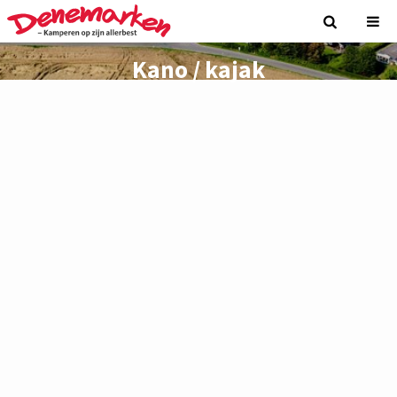
Kano / kajak