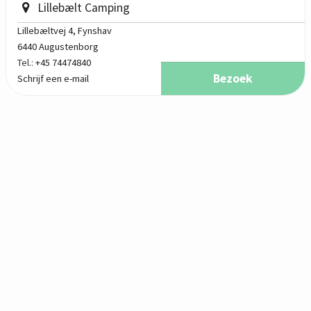
Lillebælt Camping
Lillebæltvej 4
, Fynshav
6440 Augustenborg
Tel.:
+45 74474840
Bezoek
Schrijf een e-mail