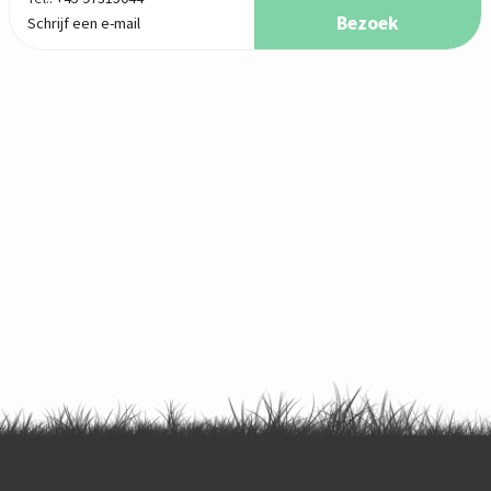
Bezoek
Schrijf een e-mail