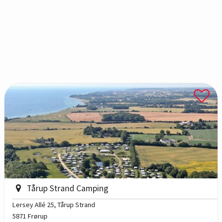
Tårup Strand Camping
Lersey Allé 25
, Tårup Strand
5871 Frørup