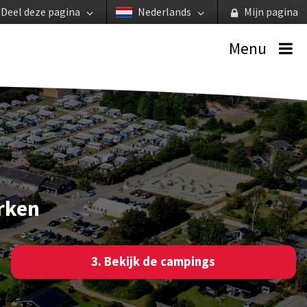
Deel deze pagina
Nederlands
Mijn pagina
Menu
rken
3. Bekijk de campings