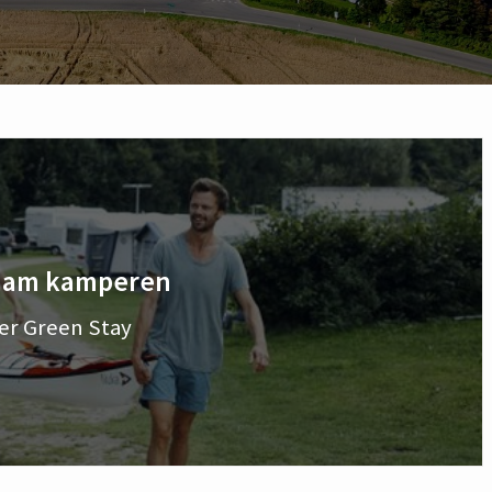
aam kamperen
er Green Stay