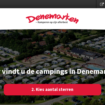
r vindt u de campings in Denema
2. Kies aantal sterren