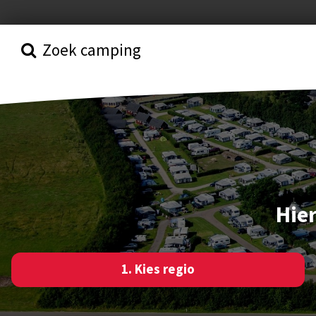
Zoek camping
Hie
1. Kies regio