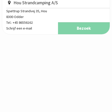
Hou Strandcamping A/S
Spøttrup Strandvej 35
, Hou
8300 Odder
Tel.:
+45 86556162
Bezoek
Schrijf een e-mail