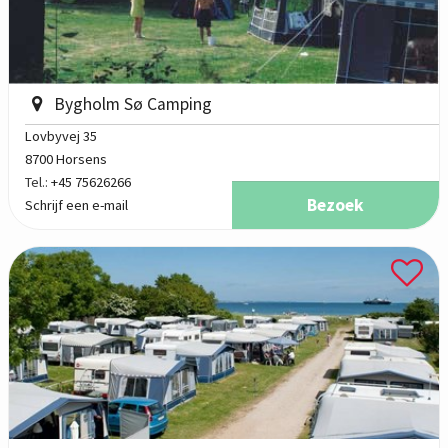
Bygholm Sø Camping
Lovbyvej 35
8700 Horsens
Tel.:
+45 75626266
Bezoek
Schrijf een e-mail