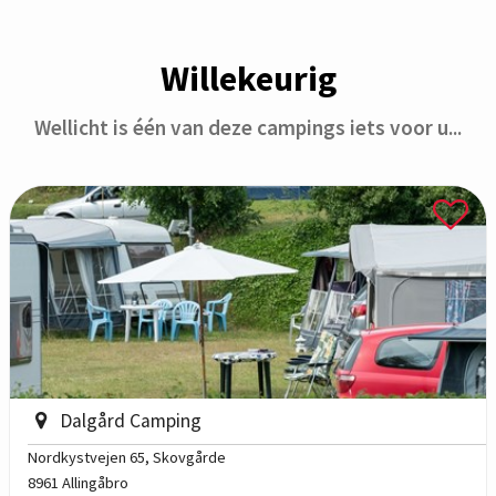
Willekeurig
Wellicht is één van deze campings iets voor u...
Dalgård Camping
Nordkystvejen 65
, Skovgårde
8961 Allingåbro