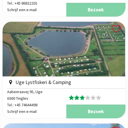
Tel.:
+45 86822201
Bezoek
Schrijf een e-mail
Uge Lystfiskeri & Camping
Aabenraavej 95
, Uge
6360 Tinglev
Tel.:
+45 74644498
Bezoek
Schrijf een e-mail