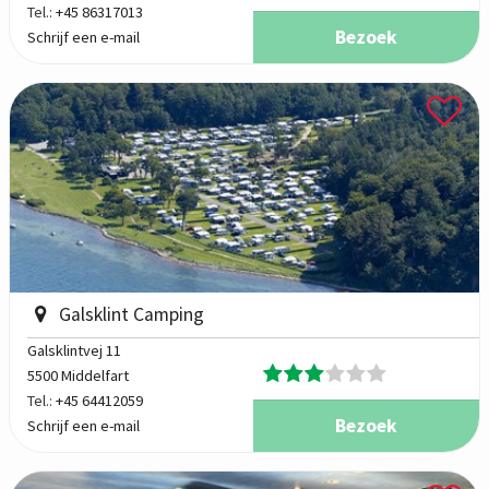
Tel.:
+45 86317013
Bezoek
Schrijf een e-mail
Galsklint Camping
Galsklintvej 11
5500 Middelfart
Tel.:
+45 64412059
Bezoek
Schrijf een e-mail