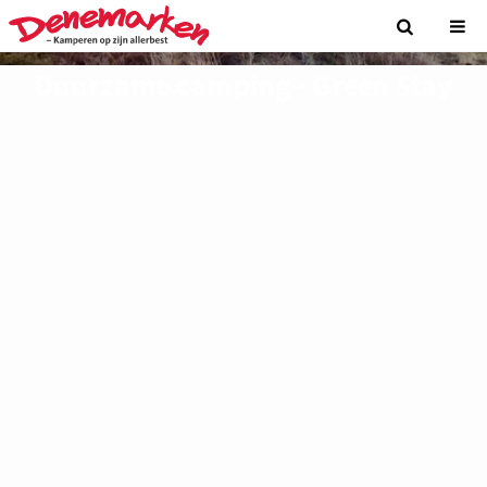
Duurzame camping · Green Stay