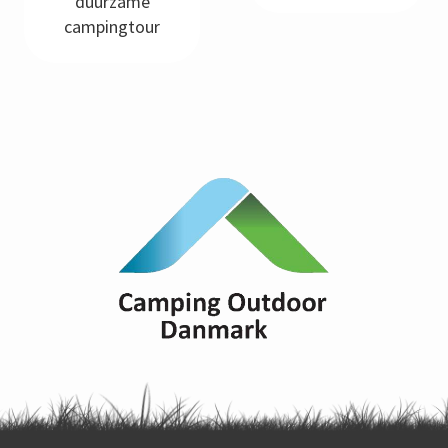
duurzame
campingtour