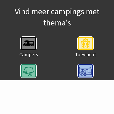
Vind meer campings met
thema's
Campers
Toevlucht
Buitenshuis
Klassiek
Golf