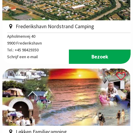
Frederikshavn Nordstrand Camping
Apholmenvej 40
9900 Frederikshavn
Tel.:
+45 98429350
Bezoek
Schrijf een e-mail
Løkken Familiecamping