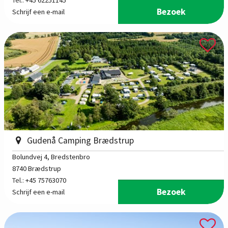
Bezoek
Schrijf een e-mail
Gudenå Camping Brædstrup
Bolundvej 4
, Bredstenbro
8740 Brædstrup
Tel.:
+45 75763070
Bezoek
Schrijf een e-mail