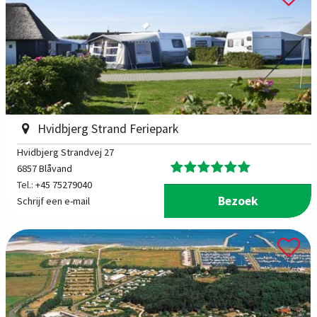
Hvidbjerg Strand Feriepark
Hvidbjerg Strandvej 27
6857 Blåvand
Tel.:
+45 75279040
Bezoek
Schrijf een e-mail