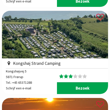
Bezoek
Schrijf een e-mail
Kongshøj Strand Camping
Kongshøjvej 5
5871 Frørup
Tel.:
+45 65371288
Bezoek
Schrijf een e-mail