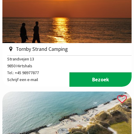
Tornby Strand Camping
Strandvejen 13
9850 Hirtshals
Tel.:
+45 98977877
Bezoek
Schrijf een e-mail