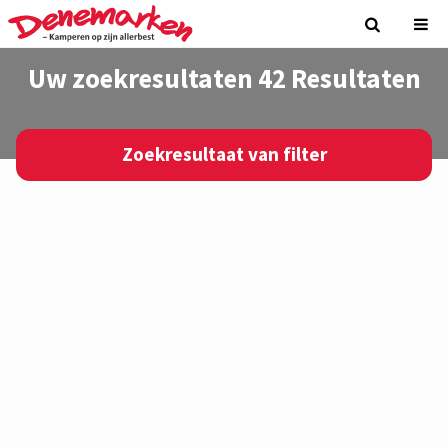
Uw zoekresultaten 42 Resultaten
Zoekresultaat van filter