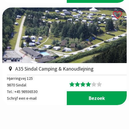
A35 Sindal Camping & Kanoudlejning
Hjørringvej 125
9870 Sindal
Tel.:
+45 98936530
Bezoek
Schrijf een e-mail