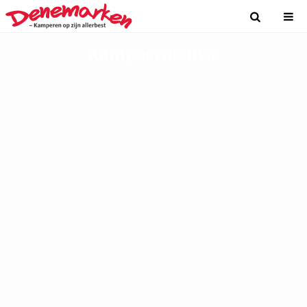
Kampeernieuws