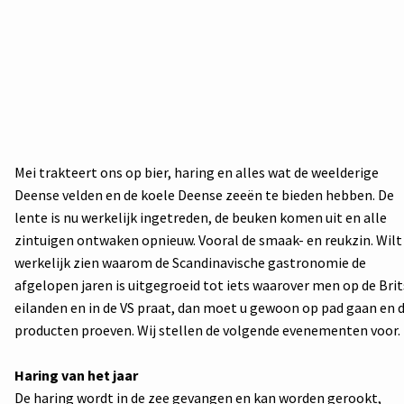
Mei trakteert ons op bier, haring en alles wat de weelderige
Deense velden en de koele Deense zeeën te bieden hebben. De
lente is nu werkelijk ingetreden, de beuken komen uit en alle
zintuigen ontwaken opnieuw. Vooral de smaak- en reukzin. Wilt
werkelijk zien waarom de Scandinavische gastronomie de
afgelopen jaren is uitgegroeid tot iets waarover men op de Bri
eilanden en in de VS praat, dan moet u gewoon op pad gaan en 
producten proeven. Wij stellen de volgende evenementen voor.
Haring van het jaar
De haring wordt in de zee gevangen en kan worden gerookt,