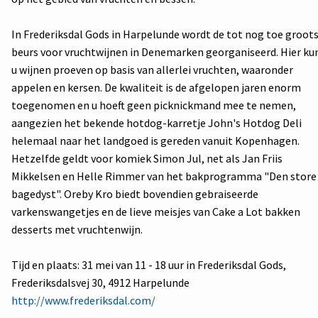
In Frederiksdal Gods in Harpelunde wordt de tot nog toe groot
beurs voor vruchtwijnen in Denemarken georganiseerd. Hier ku
u wijnen proeven op basis van allerlei vruchten, waaronder
appelen en kersen. De kwaliteit is de afgelopen jaren enorm
toegenomen en u hoeft geen picknickmand mee te nemen,
aangezien het bekende hotdog-karretje John's Hotdog Deli
helemaal naar het landgoed is gereden vanuit Kopenhagen.
Hetzelfde geldt voor komiek Simon Jul, net als Jan Friis
Mikkelsen en Helle Rimmer van het bakprogramma "Den store
bagedyst". Oreby Kro biedt bovendien gebraiseerde
varkenswangetjes en de lieve meisjes van Cake a Lot bakken
desserts met vruchtenwijn.
Tijd en plaats: 31 mei van 11 - 18 uur in Frederiksdal Gods,
Frederiksdalsvej 30, 4912 Harpelunde
http://www.frederiksdal.com/