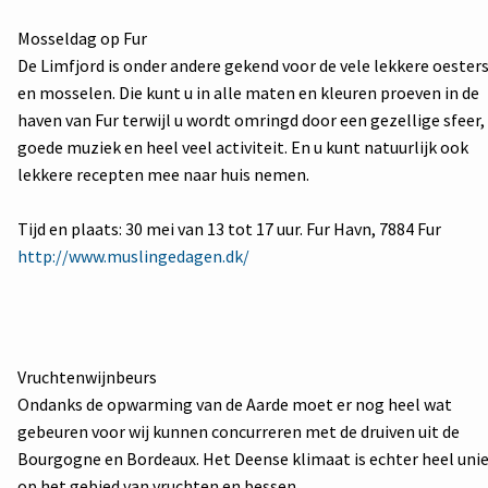
Mosseldag op Fur
De Limfjord is onder andere gekend voor de vele lekkere oester
en mosselen. Die kunt u in alle maten en kleuren proeven in de
haven van Fur terwijl u wordt omringd door een gezellige sfeer,
goede muziek en heel veel activiteit. En u kunt natuurlijk ook
lekkere recepten mee naar huis nemen.
Tijd en plaats: 30 mei van 13 tot 17 uur.
Fur Havn, 7884 Fur
http://www.muslingedagen.dk/
Vruchtenwijnbeurs
Ondanks de opwarming van de Aarde moet er nog heel wat
gebeuren voor wij kunnen concurreren met de druiven uit de
Bourgogne en Bordeaux. Het Deense klimaat is echter heel uni
op het gebied van vruchten en bessen.