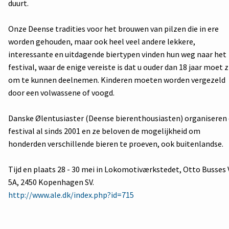
duurt.
Onze Deense tradities voor het brouwen van pilzen die in ere
worden gehouden, maar ook heel veel andere lekkere,
interessante en uitdagende biertypen vinden hun weg naar het
festival, waar de enige vereiste is dat u ouder dan 18 jaar moet z
om te kunnen deelnemen. Kinderen moeten worden vergezeld
door een volwassene of voogd.
Danske Ølentusiaster (Deense bierenthousiasten) organiseren 
festival al sinds 2001 en ze beloven de mogelijkheid om
honderden verschillende bieren te proeven, ook buitenlandse.
Tijd en plaats 28 - 30 mei in Lokomotiværkstedet, Otto Busses 
5A, 2450 Kopenhagen SV.
http://www.ale.dk/index.php?id=715