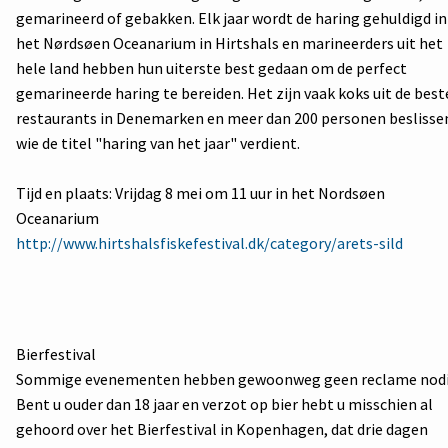
gemarineerd of gebakken. Elk jaar wordt de haring gehuldigd in
het Nørdsøen Oceanarium in Hirtshals en marineerders uit het
hele land hebben hun uiterste best gedaan om de perfect
gemarineerde haring te bereiden. Het zijn vaak koks uit de best
restaurants in Denemarken en meer dan 200 personen beslisse
wie de titel "haring van het jaar" verdient.
Tijd en plaats: Vrijdag 8 mei om 11 uur in het Nordsøen
Oceanarium
http://www.hirtshalsfiskefestival.dk/category/arets-sild
Bierfestival
Sommige evenementen hebben gewoonweg geen reclame nodi
Bent u ouder dan 18 jaar en verzot op bier hebt u misschien al
gehoord over het Bierfestival in Kopenhagen, dat drie dagen