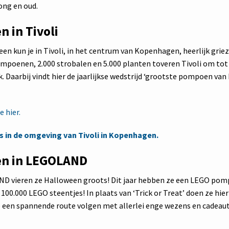
ong en oud.
 in Tivoli
en kun je in Tivoli, in het centrum van Kopenhagen, heerlijk grie
pompoenen, 2.000 strobalen en 5.000 planten toveren Tivoli om tot
. Daarbij vindt hier de jaarlijkse wedstrijd ‘grootste pompoen v
 hier.
 in de omgeving van Tivoli in Kopenhagen.
en in LEGOLAND
ND vieren ze Halloween groots! Dit jaar hebben ze een LEGO p
 100.000 LEGO steentjes! In plaats van ‘Trick or Treat’ doen ze hier
je een spannende route volgen met allerlei enge wezens en cadeaut