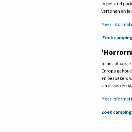
in het pretpark
vertonen en je 
Meer informatie
Zoek campings
’Horrorn
In het plaatsj
Europa gehoude
en bezoekers va
verrassen en ki
Meer informatie
Zoek campings