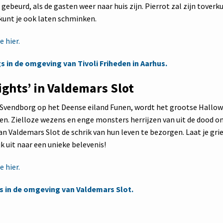
 gebeurd, als de gasten weer naar huis zijn. Pierrot zal zijn tover
kunt je ook laten schminken.
 hier.
 in de omgeving van Tivoli Friheden in Aarhus.
ights’ in Valdemars Slot
e Svendborg op het Deense eiland Funen, wordt het grootse Hallo
n. Zielloze wezens en enge monsters herrijzen van uit de dood 
n Valdemars Slot de schrik van hun leven te bezorgen. Laat je gri
jk uit naar een unieke belevenis!
 hier.
 in de omgeving van Valdemars Slot.