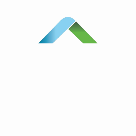
Vind meer campings met thema's