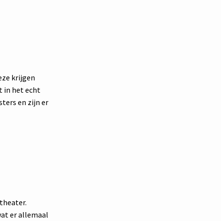
ze krijgen
t in het echt
ters en zijn er
theater.
wat er allemaal