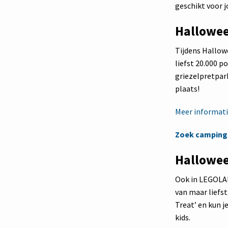
geschikt voor j
Halloween
Tijdens Hallowe
liefst 20.000 
griezelpretpark
plaats!
Meer informatie
Zoek campings
Hallowe
Ook in LEGOLA
van maar liefst
Treat’ en kun 
kids.