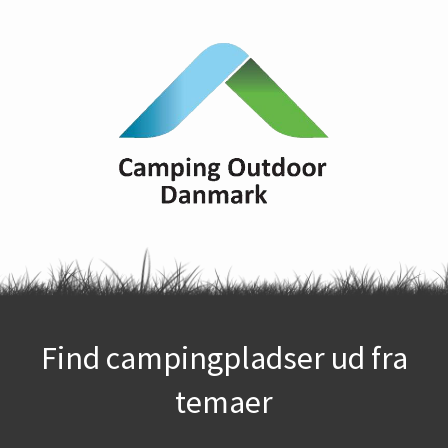
Find campingpladser ud fra
temaer