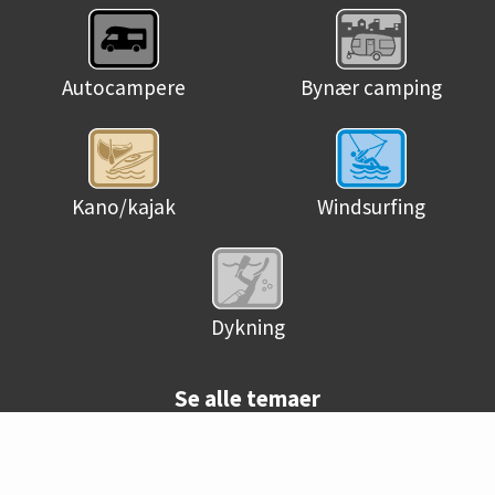
Autocampere
Bynær camping
Kano/kajak
Windsurfing
Dykning
Se alle temaer
© Danske campingpladser 2026