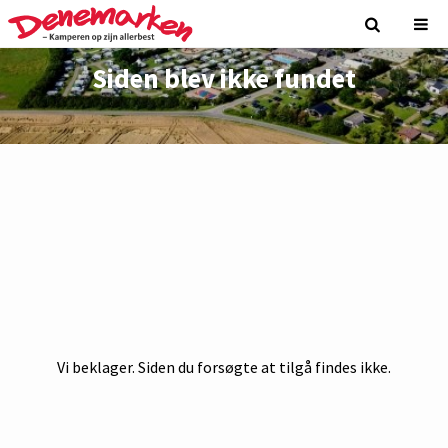
Siden blev ikke fundet
Vi beklager. Siden du forsøgte at tilgå findes ikke.