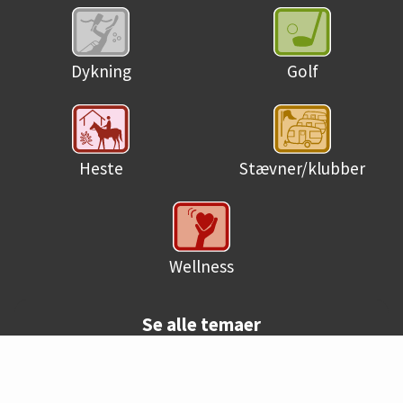
Dykning
Golf
Heste
Stævner/klubber
Wellness
Se alle temaer
© Danske campingpladser 2026