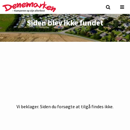
Siden blev ikke fundet
Vi beklager. Siden du forsøgte at tilgå findes ikke.