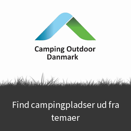
Find campingpladser ud fra
temaer