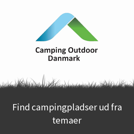
Find campingpladser ud fra
temaer