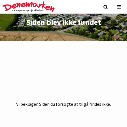
Siden blev ikke fundet
Vi beklager. Siden du forsøgte at tilgå findes ikke.