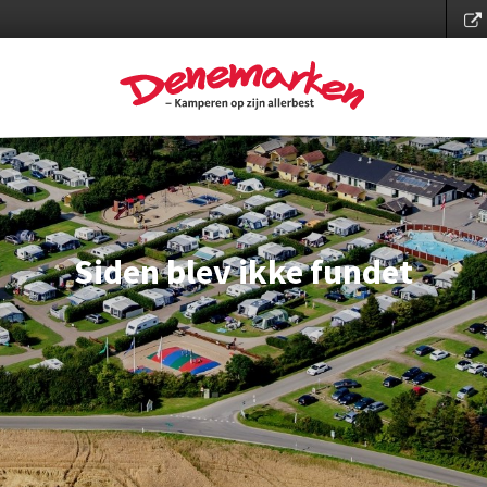
Siden blev ikke fundet