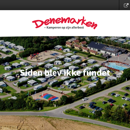
Siden blev ikke fundet