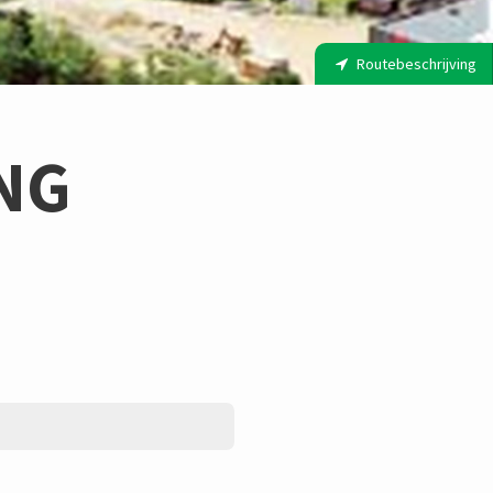
Routebeschrijving
NG