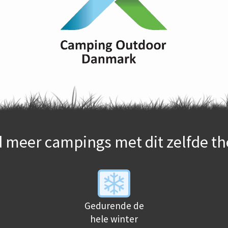
d meer campings met dit zelfde t
Gedurende de
hele winter