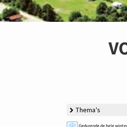
V
Thema's
Gedurende de hele winte