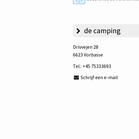
de camping
Drivvejen 28
6623 Vorbasse
Tel.:
+45 75333693
Schrijf een e-mail