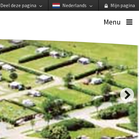
Deel deze pagina
Nederlands
Mijn pagina
Menu