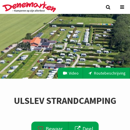
Video
Routebeschrijving
ULSLEV STRANDCAMPING
Bewaar
Deel