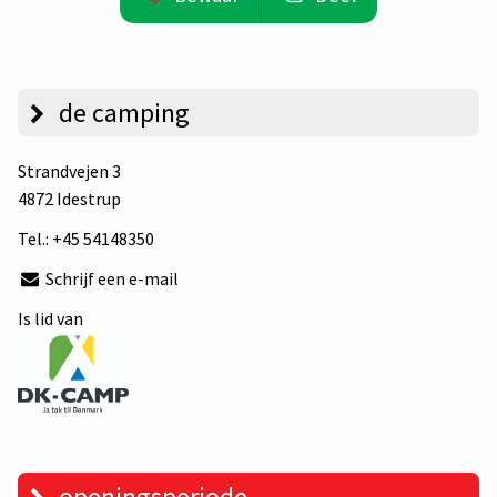
de camping
Strandvejen 3
4872 Idestrup
Tel.:
+45 54148350
Schrijf een e-mail
Is lid van
openingsperiode