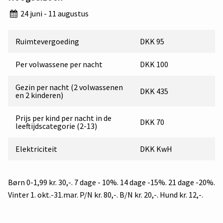
24 juni - 11 augustus
Ruimtevergoeding
DKK 95
Per volwassene per nacht
DKK 100
Gezin per nacht (2 volwassenen
DKK 435
en 2 kinderen)
Prijs per kind per nacht in de
DKK 70
leeftijdscategorie (2-13)
Elektriciteit
DKK KwH
Børn 0-1,99 kr. 30,-. 7 dage - 10%. 14 dage -15%. 21 dage -20%.
Vinter 1. okt.-31.mar. P/N kr. 80,-. B/N kr. 20,-. Hund kr. 12,-.