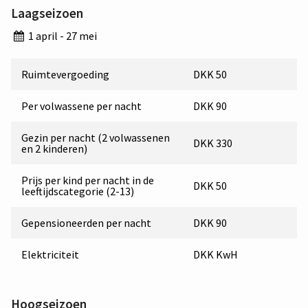
Laagseizoen
1 april - 27 mei
Ruimtevergoeding
DKK 50
Per volwassene per nacht
DKK 90
Gezin per nacht (2 volwassenen
DKK 330
en 2 kinderen)
Prijs per kind per nacht in de
DKK 50
leeftijdscategorie (2-13)
Gepensioneerden per nacht
DKK 90
Elektriciteit
DKK KwH
Hoogseizoen