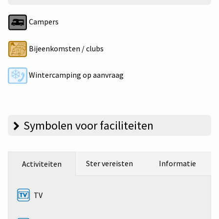
Campers
Bijeenkomsten / clubs
Wintercamping op aanvraag
Symbolen voor faciliteiten
Ster vereisten
Informatie
Activiteiten
TV