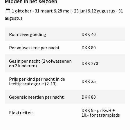
Midden in het seizoen
1 oktober - 31 maart & 28 mei - 23 juni & 12 augustus - 31
augustus
Ruimtevergoeding
DKK 40
Per volwassene per nacht
DKK 80
Gezin per nacht (2 volwassenen
DKK 270
en 2 kinderen)
Prijs per kind per nacht in de
DKK 35
leeftijdscategorie (2-13)
Gepensioneerden per nacht
DKK 80
DKK 5.- pr KwH +
Elektriciteit
10.- for strømplads