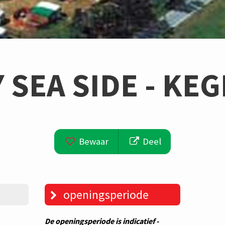
Y SEA SIDE - KE
Bewaar
Deel
openingsperiode
De openingsperiode is indicatief -