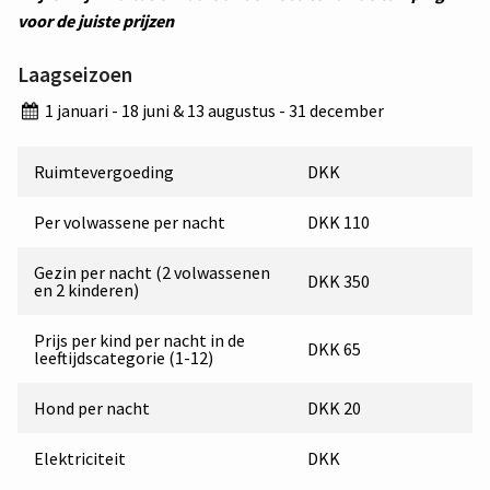
voor de juiste prijzen
Laagseizoen
1 januari - 18 juni & 13 augustus - 31 december
Ruimtevergoeding
DKK
Per volwassene per nacht
DKK 110
Gezin per nacht (2 volwassenen
DKK 350
en 2 kinderen)
Prijs per kind per nacht in de
DKK 65
leeftijdscategorie (1-12)
Hond per nacht
DKK 20
Elektriciteit
DKK