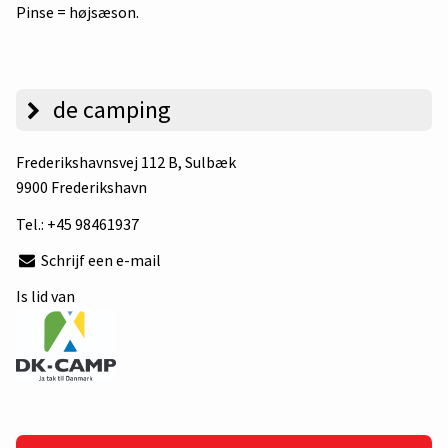
Pinse = højsæson.
de camping
Frederikshavnsvej 112 B
, Sulbæk
9900 Frederikshavn
Tel.:
+45 98461937
Schrijf een e-mail
Is lid van