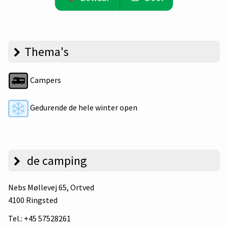
Thema's
Campers
Gedurende de hele winter open
de camping
Nebs Møllevej 65
, Ortved
4100 Ringsted
Tel.:
+45 57528261