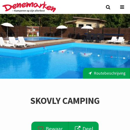
Routebeschrijving
SKOVLY CAMPING
Bewaar
Deel