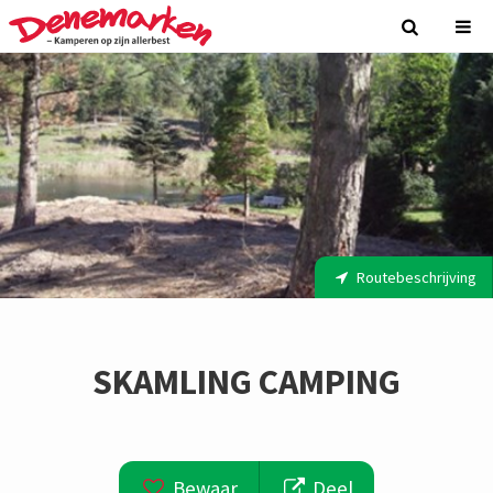
Routebeschrijving
SKAMLING CAMPING
Bewaar
Deel