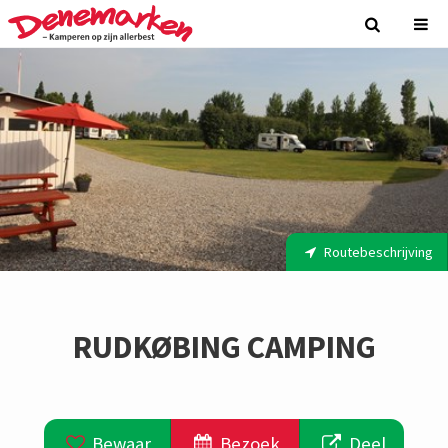
Routebeschrijving
RUDKØBING CAMPING
Bewaar
Bezoek
Deel