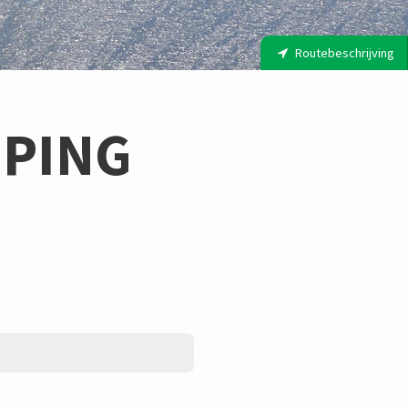
Routebeschrijving
PING