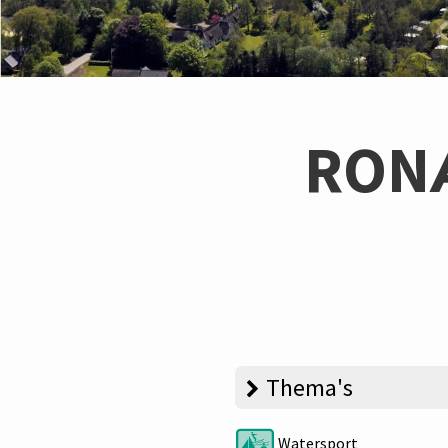
RON
Thema's
Watersport