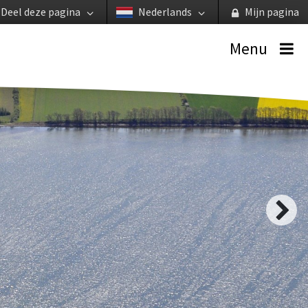
Deel deze pagina
Nederlands
Mijn pagina
Menu