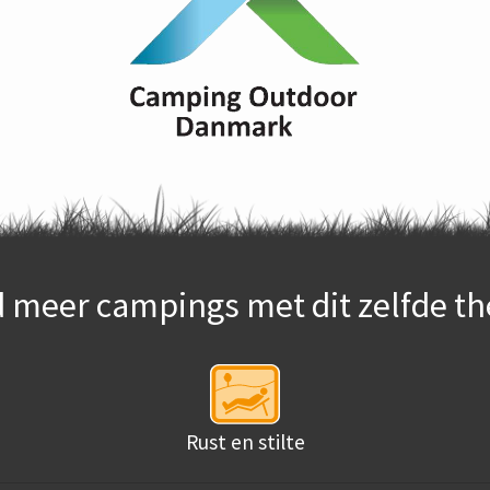
d meer campings met dit zelfde t
Rust en stilte