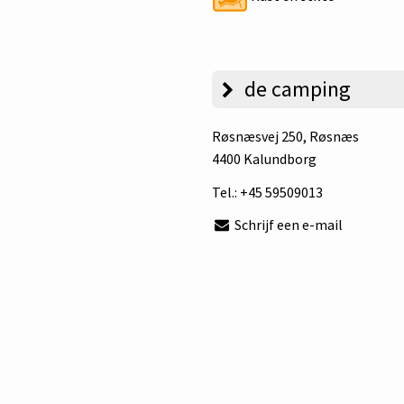
de camping
Røsnæsvej 250
, Røsnæs
4400 Kalundborg
Tel.:
+45 59509013
Schrijf een e-mail