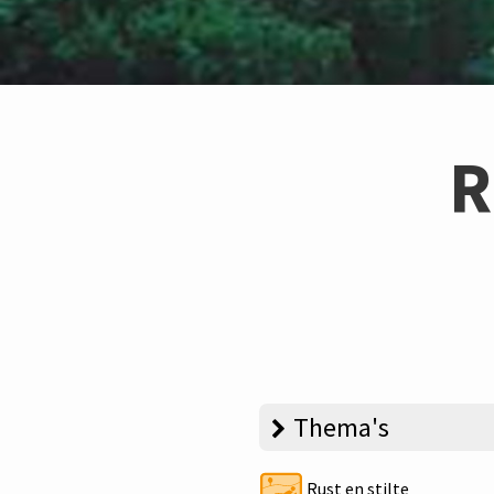
R
Thema's
Rust en stilte