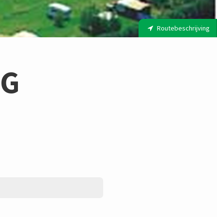
Routebeschrijving
NG