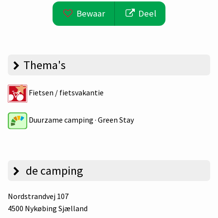
Bewaar
Deel
Thema's
Fietsen / fietsvakantie
Duurzame camping · Green Stay
de camping
Nordstrandvej 107
4500 Nykøbing Sjælland