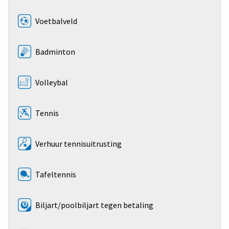
Voetbalveld
Badminton
Volleybal
Tennis
Verhuur tennisuitrusting
Tafeltennis
Biljart/poolbiljart tegen betaling