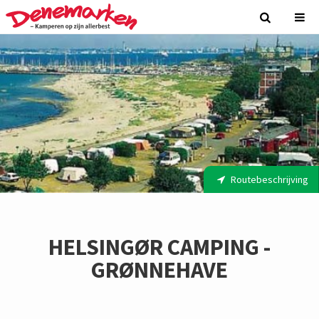
Routebeschrijving
HELSINGØR CAMPING -
GRØNNEHAVE