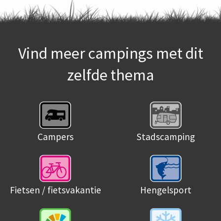
Vind meer campings met dit
zelfde thema
Campers
Stadscamping
Fietsen / fietsvakantie
Hengelsport