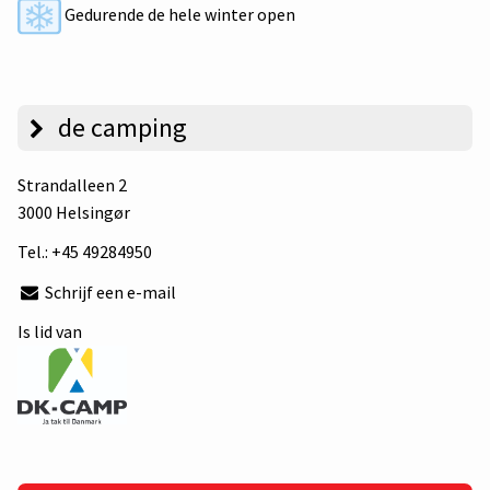
Gedurende de hele winter open
de camping
Strandalleen 2
3000 Helsingør
Tel.:
+45 49284950
Schrijf een e-mail
Is lid van