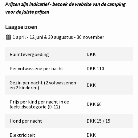
Prijzen zijn indicatief - bezoek de website van de camping
voor de juiste prijzen
Laagseizoen
1 april - 12 juni & 30 augustus - 30 november
Ruimtevergoeding
DKK
Per volwassene per nacht
DKK 110
Gezin per nacht (2 volwassenen
DKK
en 2 kinderen)
Prijs per kind per nacht in de
DKK 60
leeftijdscategorie (0-12)
Hond per nacht
DKK 15 / 15
Elektriciteit
DKK