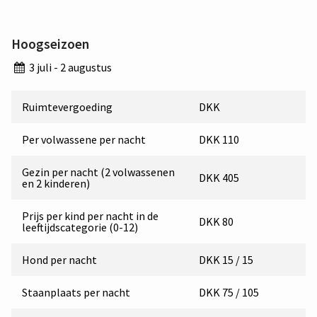
Hoogseizoen
3 juli - 2 augustus
Ruimtevergoeding
DKK
Per volwassene per nacht
DKK 110
Gezin per nacht (2 volwassenen
DKK 405
en 2 kinderen)
Prijs per kind per nacht in de
DKK 80
leeftijdscategorie (0-12)
Hond per nacht
DKK 15 / 15
Staanplaats per nacht
DKK 75 / 105