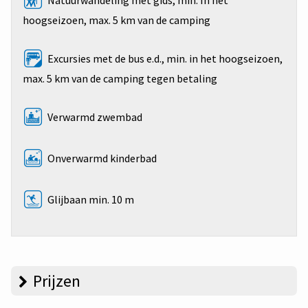
Natuurwandeling met gids, min. In het
hoogseizoen, max. 5 km van de camping
Excursies met de bus e.d., min. in het hoogseizoen,
max. 5 km van de camping tegen betaling
Verwarmd zwembad
Onverwarmd kinderbad
Glijbaan min. 10 m
Prijzen