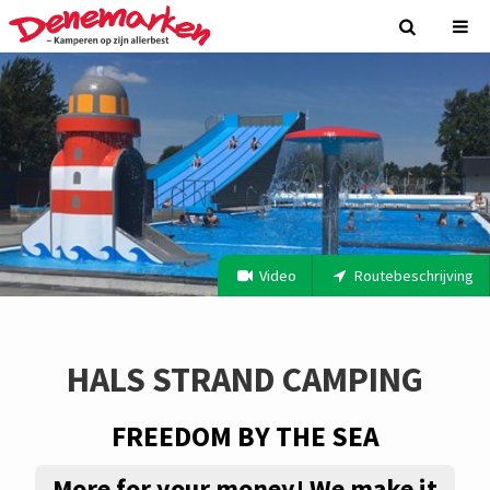
Video
Routebeschrijving
HALS STRAND CAMPING
FREEDOM BY THE SEA
More for your money! We make it