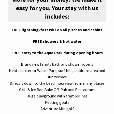
easy for you. Your stay with us
includes:
FREE lightning-fast WiFi on all pitches and cabins
FREE showers & hot water
FREE entry to the Aqua Park during opening hours
Brand new family bath and shower rooms
Heated exterior Water Park, surf hill, childrens area and
sun terrace
Directly down to the beach, sea view from many places
Grill & Ice Bar, Bake Off, Pub and Restaurant
Huge playground with trampolines
Petting goats
Adventure Minigolf