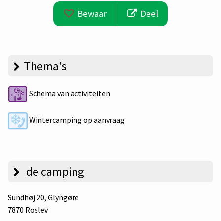
Bewaar
Deel
Thema's
Schema van activiteiten
Wintercamping op aanvraag
de camping
Sundhøj 20
, Glyngøre
7870 Roslev