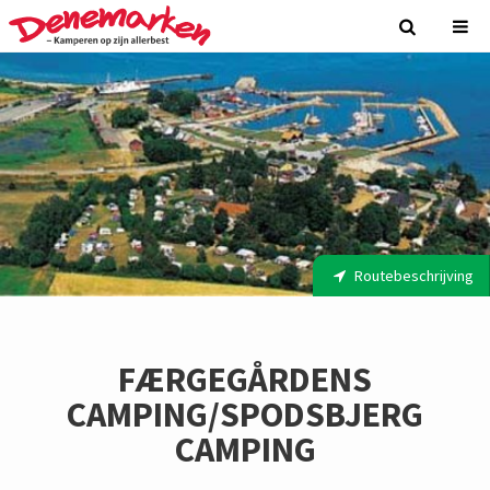
Routebeschrijving
FÆRGEGÅRDENS
CAMPING/SPODSBJERG
CAMPING