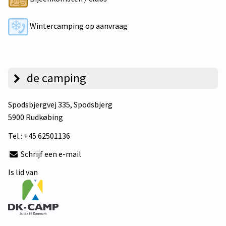
Wintercamping op aanvraag
de camping
Spodsbjergvej 335
, Spodsbjerg
5900 Rudkøbing
Tel.:
+45 62501136
Schrijf een e-mail
Is lid van