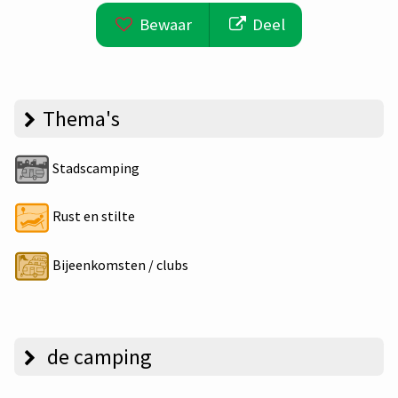
Bewaar
Deel
Thema's
Stadscamping
Rust en stilte
Bijeenkomsten / clubs
de camping