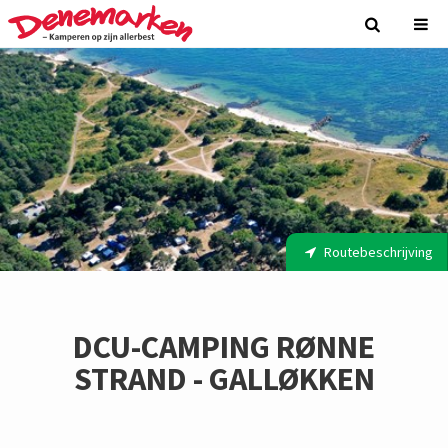
Routebeschrijving
DCU-CAMPING RØNNE
STRAND - GALLØKKEN