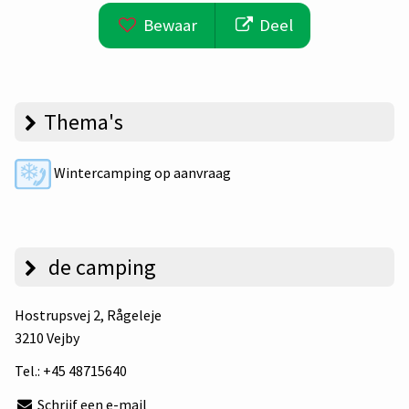
Bewaar
Deel
Thema's
Wintercamping op aanvraag
de camping
Hostrupsvej 2
, Rågeleje
3210 Vejby
Tel.:
+45 48715640
Schrijf een e-mail