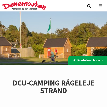
Routebeschrijving
DCU-CAMPING RÅGELEJE
STRAND