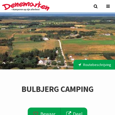
Routebeschrijving
BULBJERG CAMPING
Bewaar
Deel