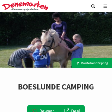
Routebeschrijving
BOESLUNDE CAMPING
Bewaar
Deel