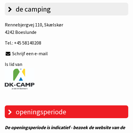
de camping
Rennebjergvej 110
, Skælskør
4242 Boeslunde
Tel.:
+45 58140208
Schrijf een e-mail
Is lid van
openingsperiode
De openingsperiode is indicatief - bezoek de website van de