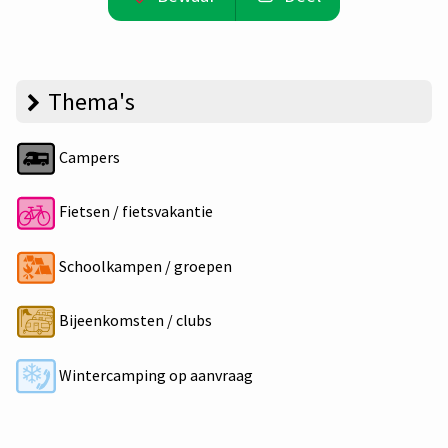
Thema's
Campers
Fietsen / fietsvakantie
Schoolkampen / groepen
Bijeenkomsten / clubs
Wintercamping op aanvraag