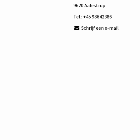
9620 Aalestrup
Tel.:
+45 98642386
Schrijf een e-mail