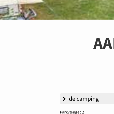
AA
de camping
Parkvænget 2