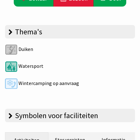
Thema's
Duiken
Watersport
Wintercamping op aanvraag
Symbolen voor faciliteiten
Ster vereisten
Informatie
Activiteiten